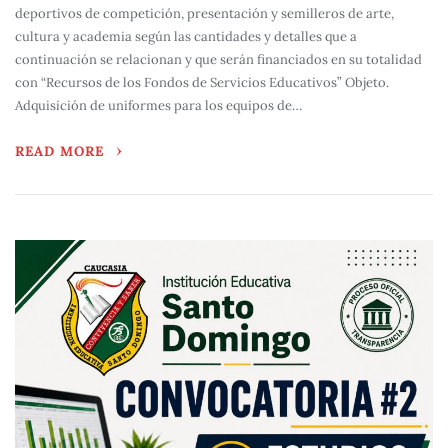
deportivos de competición, presentación y semilleros de arte,
cultura y academia según las cantidades y detalles que a
continuación se relacionan y que serán financiados en su totalidad
con “Recursos de los Fondos de Servicios Educativos” Objeto.
Adquisición de uniformes para los equipos de…
READ MORE