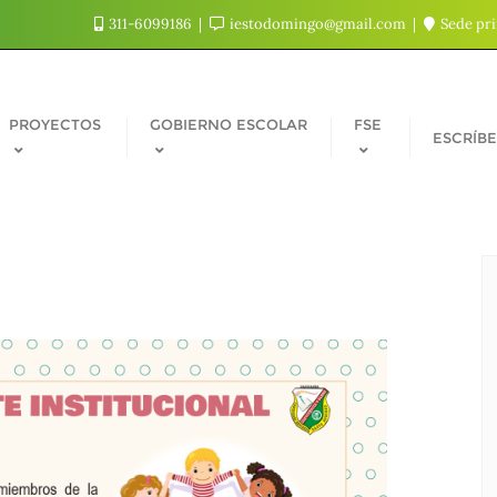
311-6099186
iestodomingo@gmail.com
Sede pri
PROYECTOS
GOBIERNO ESCOLAR
FSE
ESCRÍB