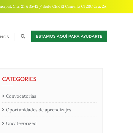
ncipal: Cra. 21 #35-12 / Sede CER El Camello Cl 28C Cra. 2A
ESTAMOS AQUÍ PARA AYUDARTE
ENOS
CATEGORIES
Convocatorias
Oportunidades de aprendizajes
Uncategorized