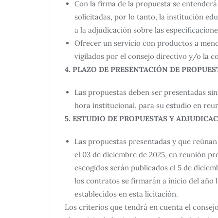
Con la firma de la propuesta se entenderá
solicitadas, por lo tanto, la institución e
a la adjudicación sobre las especificacion
Ofrecer un servicio con productos a menor
vigilados por el consejo directivo y/o la 
4. PLAZO DE PRESENTACIÓN DE PROPUES
Las propuestas deben ser presentadas sin 
hora institucional, para su estudio en re
5. ESTUDIO DE PROPUESTAS Y ADJUDICA
Las propuestas presentadas y que reúnan 
el 03 de diciembre de 2025, en reunión pr
escogidos serán publicados el 5 de diciemb
los contratos se firmarán a inicio del año
establecidos en esta licitación.
Los criterios que tendrá en cuenta el consejo