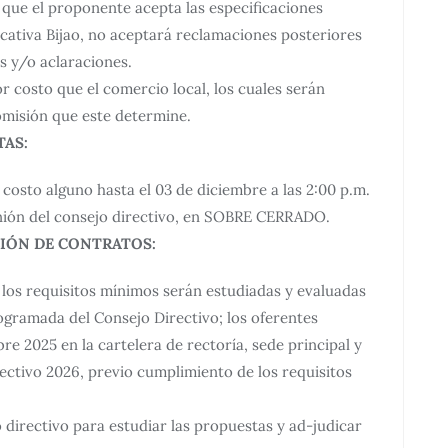
 que el proponente acepta las especificaciones
ducativa Bijao, no aceptará reclamaciones posteriores
es y/o aclaraciones.
 costo que el comercio local, los cuales serán
comisión que este determine.
TAS:
costo alguno hasta el 03 de diciembre a las 2:00 p.m.
unión del consejo directivo, en SOBRE CERRADO.
CIÓN DE CONTRATOS:
los requisitos mínimos serán estudiadas y evaluadas
ogramada del Consejo Directivo; los oferentes
re 2025 en la cartelera de rectoría, sede principal y
 lectivo 2026, previo cumplimiento de los requisitos
 directivo para estudiar las propuestas y ad-judicar