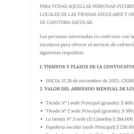
PARA TODAS AQUELLAS PERSONAS INTERE
LOCALES DE LAS TIENDAS ESCOLARES Y O
DE CAFETERIA ESCOLAR:
Las personas interesadas en contratar con la 
escolares para ofrecer el servicio de cafeter
siguientes requisitos:
1. TIEMPOS Y PLAZOS DE LA CONVOCATOR
INICIA: El 28 de noviembre de 2025. CIERR
2. VALOR DEL ARRIENDO MENSUAL DE LO
Tienda Nº 1 sede Principal (grande): $ 400
Tienda Nº 2 sede Principal (grande): $ 390
La tienda N° 3 sede (El Camello) $ 284.000
Papelería escolar (sede Principal) $ 230.0