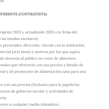
000
OFERENTE (CONTRATISTA):
igente 2025 y actualizado 2026 a la firma del
 las tiendas escolares)
personales, dirección, vínculo con la institución,
cial (si lo tiene) y motivos por los que aspira.
e atención al público en venta de alimentos.
onales que ofrecerán con sus precios y listado de
ional y de promoción de alimentación sana para una
ce con sus precios (Exclusivo para la papelería)
ectos de gobierno escolar y actividades de
oría.
rreo o cualquier medio telemático.