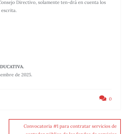
 Consejo Directivo, solamente ten-drá en cuenta los
escrita.
DUCATIVA.
viembre de 2025.
0
Convocatoria #1 para contratar servicios de