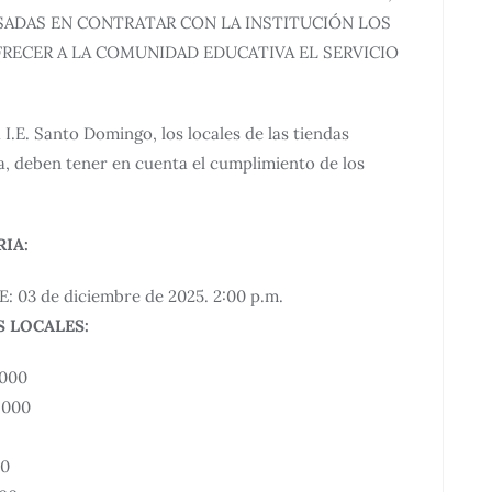
SADAS EN CONTRATAR CON LA INSTITUCIÓN LOS
FRECER A LA COMUNIDAD EDUCATIVA EL SERVICIO
I.E. Santo Domingo, los locales de las tiendas
ía, deben tener en cuenta el cumplimiento de los
IA:
E: 03 de diciembre de 2025. 2:00 p.m.
S LOCALES:
.000
.000
00