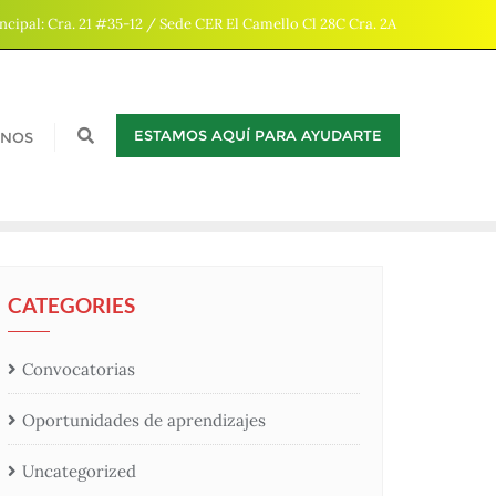
ncipal: Cra. 21 #35-12 / Sede CER El Camello Cl 28C Cra. 2A
ESTAMOS AQUÍ PARA AYUDARTE
ENOS
CATEGORIES
Convocatorias
Oportunidades de aprendizajes
Uncategorized