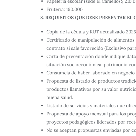
Papelería escolar (sede El Camello) $ 210.
Frutería: 160.000
3. REQUISITOS QUE DEBE PRESENTAR EL 
Copia de la cédula y RUT actualizado 2025
Certificado de manipulación de alimentos v
contrato si sale favorecido (Exclusivo para
Carta de presentación donde indique datos 
situación socioeconómica, patrimonio comer
Constancia de haber laborado en negocio d
Propuesta de listado de productos tradici
productos llamativos por su valor nutric
buena salud.
Listado de servicios y materiales que ofre
Propuesta de apoyo mensual para los proy
proyectos pedagógicos liderados por rect
No se aceptan propuestas enviadas por co