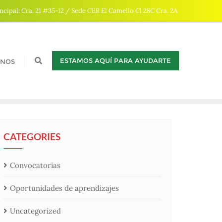
ncipal: Cra. 21 #35-12 / Sede CER El Camello Cl 28C Cra. 2A
ESTAMOS AQUÍ PARA AYUDARTE
ENOS
CATEGORIES
Convocatorias
Oportunidades de aprendizajes
Uncategorized